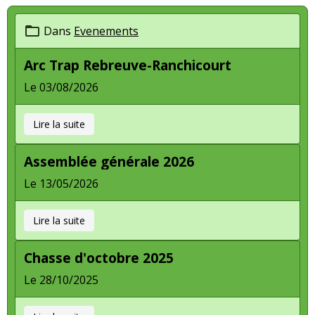
Dans
Evenements
Arc Trap Rebreuve-Ranchicourt
Le 03/08/2026
Lire la suite
Assemblée générale 2026
Le 13/05/2026
Lire la suite
Chasse d'octobre 2025
Le 28/10/2025